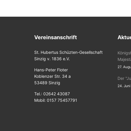
Vereinsanschrift
Aktue
St. Hubertus Schüzten-Gesellschaft
Königs
Sinzig v. 1836 e.V.
Majest
27. Aug
Hans-Peter Floter
Koblenzer Str. 34 a
Der "J
53489 Sinzig
24. Jun
Tel.: 02642 43087
Mobil: 0157 75457791